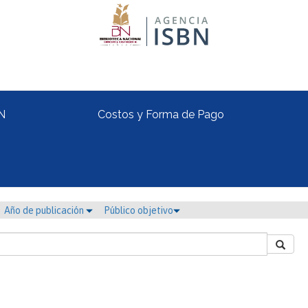
N
Costos y Forma de Pago
Año de publicación
Público objetivo