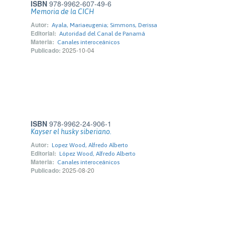
ISBN
978-9962-607-49-6
Memoria de la CICH
Autor:
Ayala, Mariaeugenia; Simmons, Derissa
Editorial:
Autoridad del Canal de Panamá
Materia:
Canales interoceánicos
Publicado:
2025-10-04
ISBN
978-9962-24-906-1
Kayser el husky siberiano.
Autor:
Lopez Wood, Alfredo Alberto
Editorial:
López Wood, Alfredo Alberto
Materia:
Canales interoceánicos
Publicado:
2025-08-20