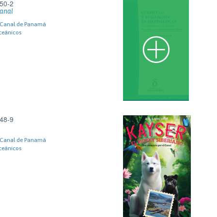
50-2
canal
l Canal de Panamá
ceánicos
48-9
l Canal de Panamá
ceánicos