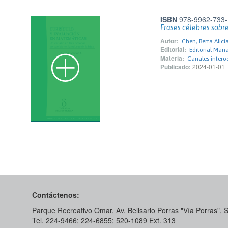
ISBN
978-9962-733-
Frases célebres sobr
Autor:
Chen, Berta Alici
Editorial:
Editorial Ma
Materia:
Canales intero
Publicado:
2024-01-01
Contáctenos:
Parque Recreativo Omar, Av. Belisario Porras "Vía Porras",
Tel. 224-9466; 224-6855; 520-1089​ Ext. 313