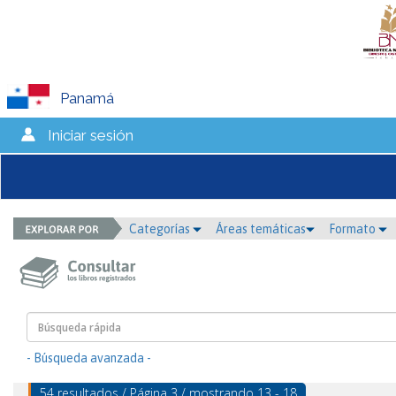
Panamá
Iniciar sesión
Categorías
Áreas temáticas
Formato
- Búsqueda avanzada -
54 resultados / Página 3 / mostrando 13 - 18