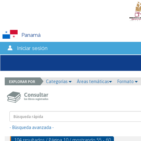
Panamá
Iniciar sesión
Categorías
Áreas temáticas
Formato
- Búsqueda avanzada -
104 resultados / Página 10 / mostrando 55 - 60