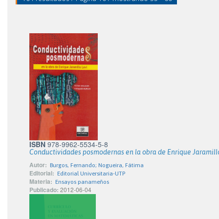
ISBN
978-9962-5534-5-8
Conductividades posmodernas en la obra de Enrique Jaramill
Autor:
Burgos, Fernando; Nogueira, Fátima
Editorial:
Editorial Universitaria-UTP
Materia:
Ensayos panameños
Publicado:
2012-06-04