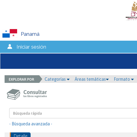
Panamá
Iniciar sesión
Categorías
Áreas temáticas
Formato
- Búsqueda avanzada -
Detalle