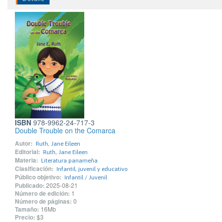
ISBN
978-9962-24-717-3
Double Trouble on the Comarca
Autor:
Ruth, Jane Eileen
Editorial:
Ruth, Jane Eileen
Materia:
Literatura panameña
Clasificación:
Infantil, juvenil y educativo
Público objetivo:
Infantil / Juvenil
Publicado:
2025-08-21
Número de edición:
1
Número de páginas:
0
Tamaño:
16Mb
Precio:
$3