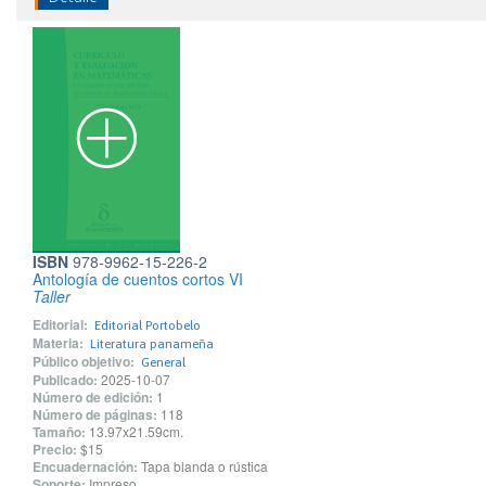
ISBN
978-9962-15-226-2
Antología de cuentos cortos VI
Taller
Editorial:
Editorial Portobelo
Materia:
Literatura panameña
Público objetivo:
General
Publicado:
2025-10-07
Número de edición:
1
Número de páginas:
118
Tamaño:
13.97x21.59cm.
Precio:
$15
Encuadernación:
Tapa blanda o rústica
Soporte:
Impreso