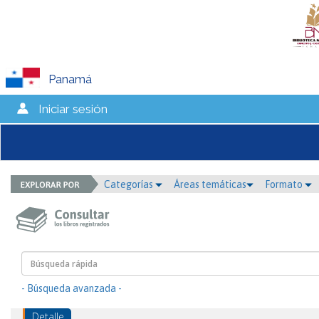
Panamá
Iniciar sesión
Categorías
Áreas temáticas
Formato
- Búsqueda avanzada -
Detalle