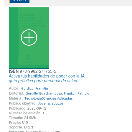
ISBN
978-9962-24-755-5
Activa tus habilidades de poder con la IA
guía práctica para personal de salud
Autor:
Gordillo, Franklin
Editorial:
Gordillo Guachambosa, Franklin Patricio
Materia:
Tecnologia(Ciencias Aplicadas)
Público objetivo:
Jóvenes adultos
Publicado:
2025-09-12
Número de edición:
1
Tamaño:
24.9Mb
Precio:
$10
Soporte:
Digital
Formato:
Amazon Kindle (.azw)