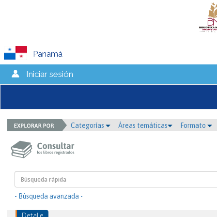
Panamá
Iniciar sesión
Categorías
Áreas temáticas
Formato
- Búsqueda avanzada -
Detalle