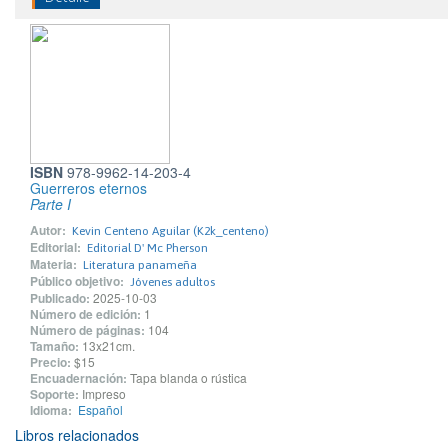
ISBN
978-9962-14-203-4
Guerreros eternos
Parte I
Autor:
Kevin Centeno Aguilar (K2k_centeno)
Editorial:
Editorial D' Mc Pherson
Materia:
Literatura panameña
Público objetivo:
Jóvenes adultos
Publicado:
2025-10-03
Número de edición:
1
Número de páginas:
104
Tamaño:
13x21cm.
Precio:
$15
Encuadernación:
Tapa blanda o rústica
Soporte:
Impreso
Idioma:
Español
Libros relacionados