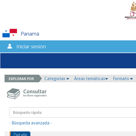
Panamá
Iniciar sesión
Categorías
Áreas temáticas
Formato
- Búsqueda avanzada -
Detalle