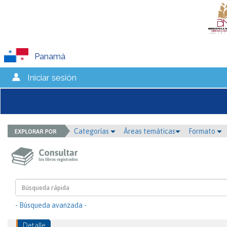
Panamá
Iniciar sesión
Categorías
Áreas temáticas
Formato
- Búsqueda avanzada -
Detalle