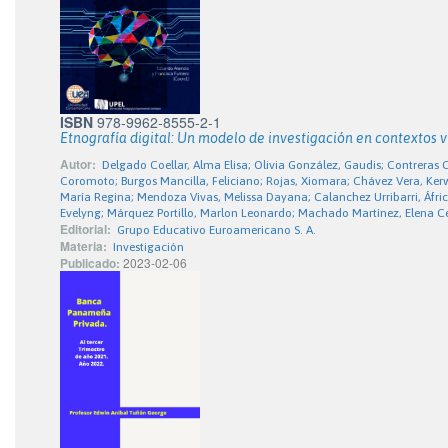
ISBN
978-9962-8555-2-1
Etnografía digital: Un modelo de investigación en contextos v
Autor:
Delgado Coellar, Alma Elisa; Olivia González, Gaudis; Contreras
Coromoto; Burgos Mancilla, Feliciano; Rojas, Xiomara; Chávez Vera, Ke
María Regina; Mendoza Vivas, Melissa Dayana; Calanchez Urribarri, Áfric
Evelyng; Márquez Portillo, Marlon Leonardo; Machado Martínez, Elena Cel
Editorial:
Grupo Educativo Euroamericano S. A.
Materia:
Investigación
Publicado:
2023-02-06