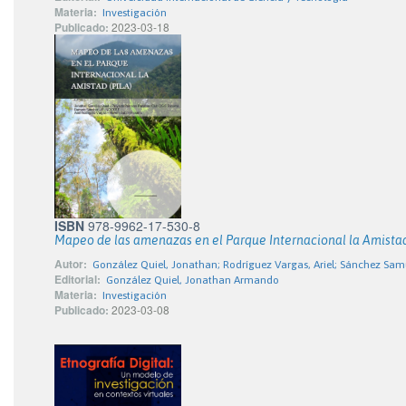
Materia:
Investigación
Publicado:
2023-03-18
ISBN
978-9962-17-530-8
Mapeo de las amenazas en el Parque Internacional la Amistad
Autor:
González Quiel, Jonathan; Rodríguez Vargas, Ariel; Sánchez Sa
Editorial:
González Quiel, Jonathan Armando
Materia:
Investigación
Publicado:
2023-03-08