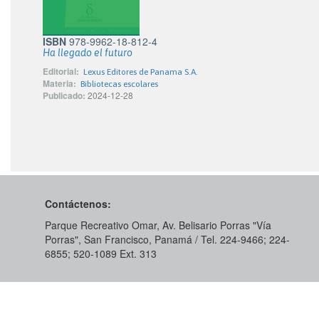
ISBN
978-9962-18-812-4
Ha llegado el futuro
Editorial:
Lexus Editores de Panama S.A.
Materia:
Bibliotecas escolares
Publicado:
2024-12-28
Contáctenos:
Parque Recreativo Omar, Av. Belisario Porras "Vía
Porras", San Francisco, Panamá / Tel. 224-9466; 224-
6855; 520-1089​ Ext. 313