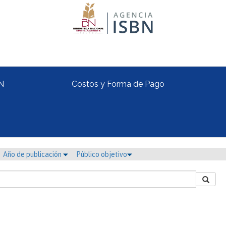
N
Costos y Forma de Pago
Año de publicación
Público objetivo