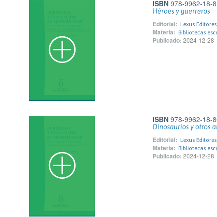
ISBN
978-9962-18-8
Héroes y guerreros
Editorial:
Lexus Editore
Materia:
Bibliotecas esc
Publicado:
2024-12-28
ISBN
978-9962-18-8
Dinosaurios y otros 
Editorial:
Lexus Editore
Materia:
Bibliotecas esc
Publicado:
2024-12-28