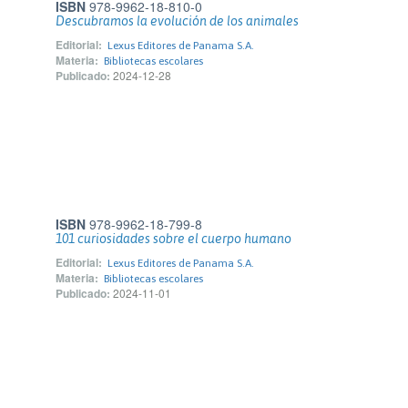
ISBN
978-9962-18-810-0
Descubramos la evolución de los animales
Editorial:
Lexus Editores de Panama S.A.
Materia:
Bibliotecas escolares
Publicado:
2024-12-28
ISBN
978-9962-18-799-8
101 curiosidades sobre el cuerpo humano
Editorial:
Lexus Editores de Panama S.A.
Materia:
Bibliotecas escolares
Publicado:
2024-11-01