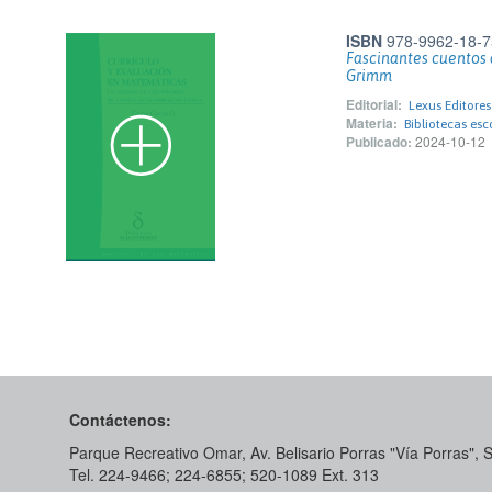
ISBN
978-9962-18-7
Fascinantes cuentos
Grimm
Editorial:
Lexus Editore
Materia:
Bibliotecas esc
Publicado:
2024-10-12
Contáctenos:
Parque Recreativo Omar, Av. Belisario Porras "Vía Porras",
Tel. 224-9466; 224-6855; 520-1089​ Ext. 313