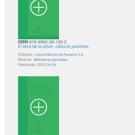
ISBN
978-9962-26-132-2
El libro de la selva - clásicos juveniles
Editorial:
Lexus Editores de Panama S.A.
Materia:
Bibliotecas generales
Publicado:
2026-04-04