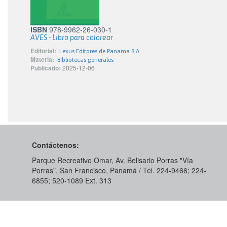
ISBN
978-9962-26-030-1
AVES - Libro para colorear
Editorial:
Lexus Editores de Panama S.A.
Materia:
Bibliotecas generales
Publicado:
2025-12-06
Contáctenos:
Parque Recreativo Omar, Av. Belisario Porras "Vía
Porras", San Francisco, Panamá / Tel. 224-9466; 224-
6855; 520-1089​ Ext. 313