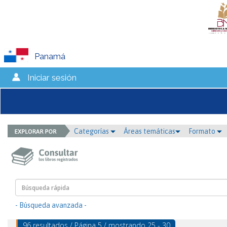
Panamá
Iniciar sesión
Categorías
Áreas temáticas
Formato
- Búsqueda avanzada -
96 resultados / Página 5 / mostrando 25 - 30