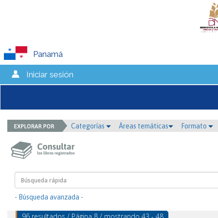
Panamá
Iniciar sesión
Categorías
Áreas temáticas
Formato
- Búsqueda avanzada -
96 resultados / Página 8 / mostrando 43 - 48