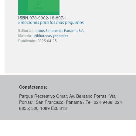
ISBN
978-9962-18-897-1
Emociones para los más pequeños
Editorial:
Lexus Editores de Panama S.A.
Materia:
Bibliotecas generales
Publicado:
2025-04-25
Contáctenos:
Parque Recreativo Omar, Av. Belisario Porras "Vía
Porras", San Francisco, Panamá / Tel. 224-9466; 224-
6855; 520-1089​ Ext. 313