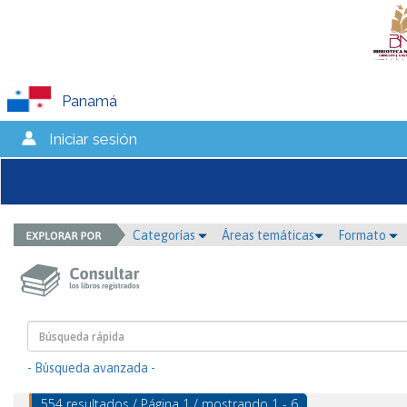
Panamá
Iniciar sesión
Categorías
Áreas temáticas
Formato
- Búsqueda avanzada -
554 resultados / Página 1 / mostrando 1 - 6