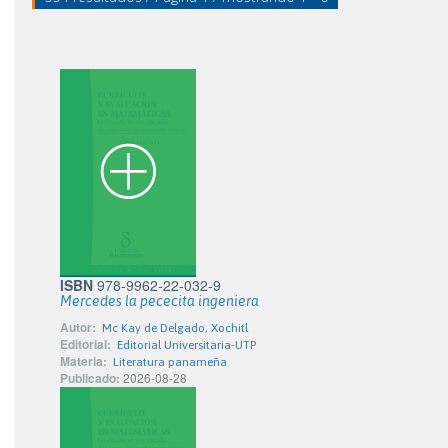
ISBN
978-9962-22-032-9
Mercedes la pececita ingeniera
Autor:
Mc Kay de Delgado, Xochitl
Editorial:
Editorial Universitaria-UTP
Materia:
Literatura panameña
Publicado:
2026-08-28