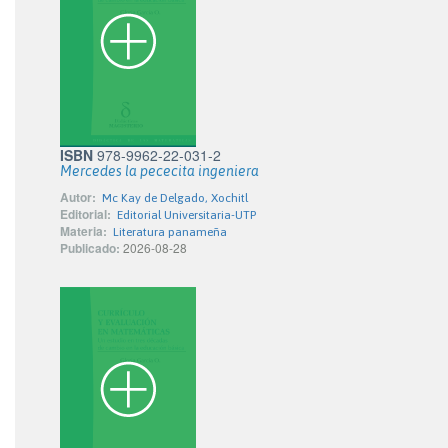
ISBN
978-9962-22-031-2
Mercedes la pececita ingeniera
Autor:
Mc Kay de Delgado, Xochitl
Editorial:
Editorial Universitaria-UTP
Materia:
Literatura panameña
Publicado:
2026-08-28