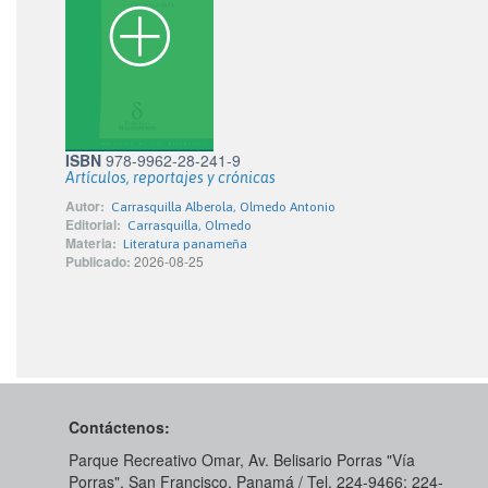
ISBN
978-9962-28-241-9
Artículos, reportajes y crónicas
Autor:
Carrasquilla Alberola, Olmedo Antonio
Editorial:
Carrasquilla, Olmedo
Materia:
Literatura panameña
Publicado:
2026-08-25
Contáctenos:
Parque Recreativo Omar, Av. Belisario Porras "Vía
Porras", San Francisco, Panamá / Tel. 224-9466; 224-