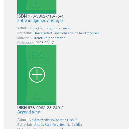
ISBN
978-9962-716-75-4
Entre imágenes y reflejos
Autor:
González Escartín, Ricardo
Editorial:
Universidad Especializada de las Américas
Materia:
Literatura panameña
Publicado:
2026-08-17
ISBN
978-9962-28-240-2
Beyond time
Autor:
Valdés Escoffery, Beatríz Cecilia
Editorial:
Valdés Escoffery, Beatriz Cecilia