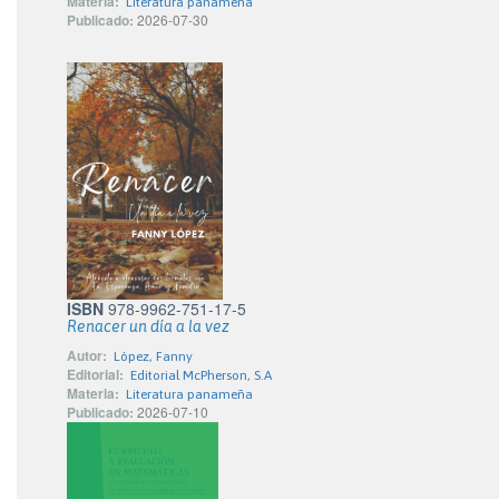
Materia:
Literatura panameña
Publicado:
2026-07-30
ISBN
978-9962-751-17-5
Renacer un día a la vez
Autor:
López, Fanny
Editorial:
Editorial McPherson, S.A
Materia:
Literatura panameña
Publicado:
2026-07-10