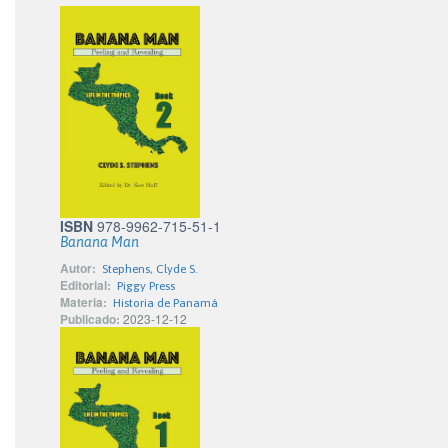
ISBN
978-9962-715-51-1
Banana Man
Autor:
Stephens, Clyde S.
Editorial:
Piggy Press
Materia:
Historia de Panamá
Publicado:
2023-12-12