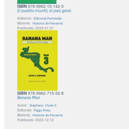
ISBN
978-9962-15-142-5
El pueblo triunfó, el país ganó
Editorial:
Editorial Portobelo
Materia:
Historia de Panamá
Publicado:
2024-01-01
ISBN
978-9962-715-52-8
Banana Man
Autor:
Stephens, Clyde S.
Editorial:
Piggy Press
Materia:
Historia de Panamá
Publicado:
2023-12-12