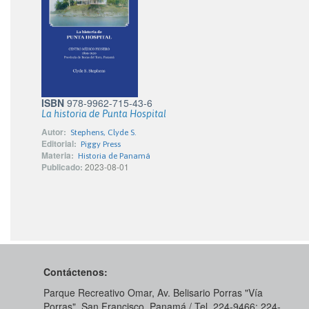
ISBN
978-9962-715-43-6
La historia de Punta Hospital
Autor:
Stephens, Clyde S.
Editorial:
Piggy Press
Materia:
Historia de Panamá
Publicado:
2023-08-01
Contáctenos:
Parque Recreativo Omar, Av. Belisario Porras "Vía
Porras", San Francisco, Panamá / Tel. 224-9466; 224-