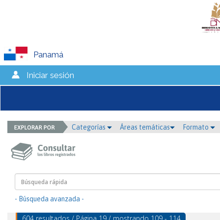
Panamá
Iniciar sesión
Categorías
Áreas temáticas
Formato
- Búsqueda avanzada -
604 resultados / Página 19 / mostrando 109 - 114