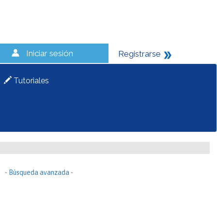
Iniciar sesión
Registrarse
Tutoriales
- Búsqueda avanzada -