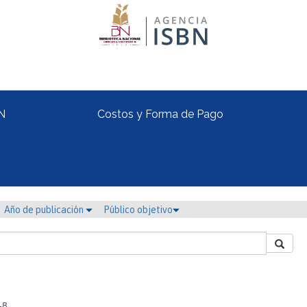
N
Costos y Forma de Pago
Año de publicación
Público objetivo
-8